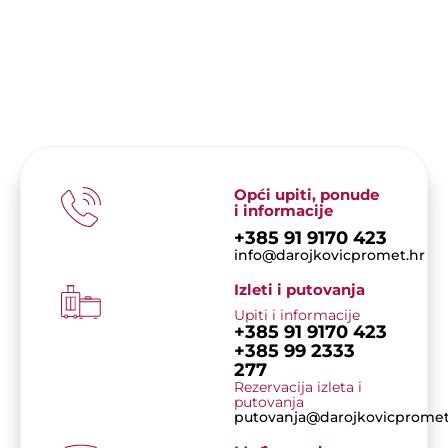
Opći upiti, ponude
i informacije
+385 91 9170 423
info@darojkovicpromet.hr
Izleti i putovanja
Upiti i informacije
+385 91 9170 423
+385 99 2333
277
Rezervacija izleta i
putovanja
putovanja@darojkovicpromet