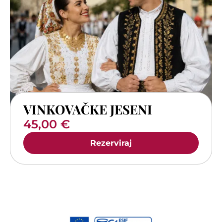
VINKOVAČKE JESENI
45,00
€
Rezerviraj