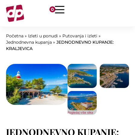
0
Početna
»
Izleti u ponudi
»
Putovanja i izleti
»
Jednodnevna kupanja
»
JEDNODNEVNO KUPANJE:
KRALJEVICA
Pogledaj više slika
JEDNODNEVNO KUPANJE: