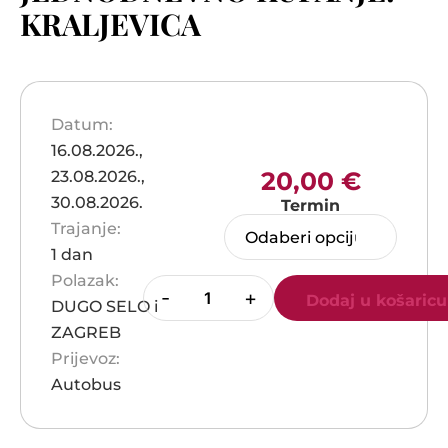
KRALJEVICA
Datum:
16.08.2026.,
20,00
€
23.08.2026.,
30.08.2026.
Termin
Trajanje:
1 dan
Polazak:
-
+
Dodaj u košaricu
DUGO SELO i
ZAGREB
Prijevoz:
Autobus